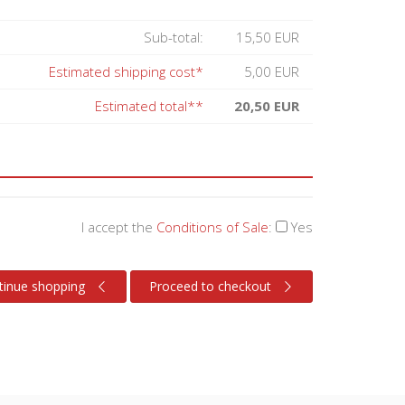
Sub-total:
15,50 EUR
Estimated shipping cost*
5,00 EUR
Estimated total**
20,50 EUR
I accept the
Conditions of Sale
:
Yes
tinue shopping
Proceed to checkout