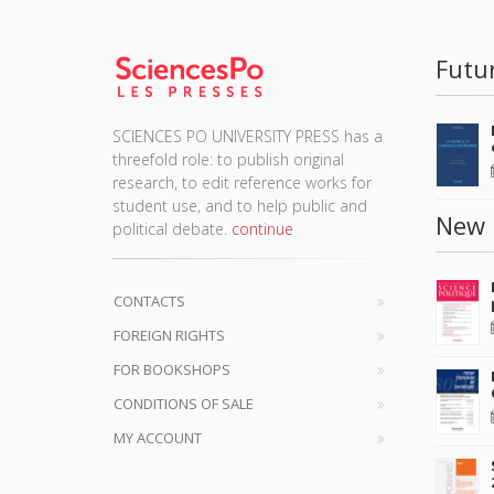
Futu
SCIENCES PO UNIVERSITY PRESS has a
threefold role: to publish original
research, to edit reference works for
student use, and to help public and
New 
political debate.
continue
CONTACTS
FOREIGN RIGHTS
FOR BOOKSHOPS
CONDITIONS OF SALE
MY ACCOUNT