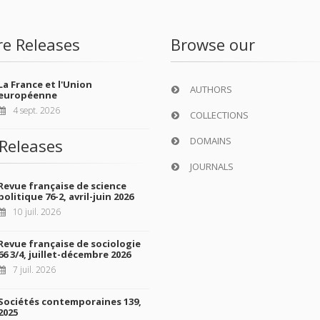
re Releases
Browse our
La France et l'Union
AUTHORS
européenne
4 sept. 2026
COLLECTIONS
DOMAINS
Releases
JOURNALS
Revue française de science
politique 76-2, avril-juin 2026
10 juil. 2026
Revue française de sociologie
66 3/4, juillet-décembre 2026
7 juil. 2026
Sociétés contemporaines 139,
2025