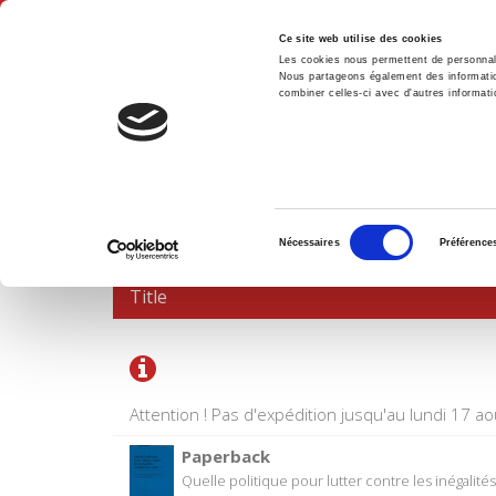
Ce site web utilise des cookies
Les cookies nous permettent de personnalis
Nous partageons également des informations
combiner celles-ci avec d'autres informatio
Hom
SHOPPING CART
Sélection
Nécessaires
Préférence
du
consentement
Title
Attention ! Pas d'expédition jusqu'au lundi 17 ao
Paperback
Quelle politique pour lutter contre les inégalités