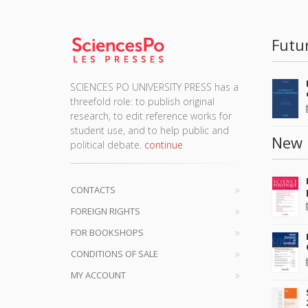
Futu
SCIENCES PO UNIVERSITY PRESS has a
threefold role: to publish original
research, to edit reference works for
student use, and to help public and
New 
political debate.
continue
CONTACTS
FOREIGN RIGHTS
FOR BOOKSHOPS
CONDITIONS OF SALE
MY ACCOUNT