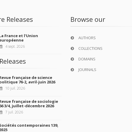
re Releases
Browse our
La France et l'Union
AUTHORS
européenne
4 sept. 2026
COLLECTIONS
DOMAINS
Releases
JOURNALS
Revue française de science
politique 76-2, avril-juin 2026
10 juil. 2026
Revue française de sociologie
66 3/4, juillet-décembre 2026
7 juil. 2026
Sociétés contemporaines 139,
2025