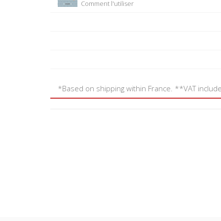
Comment l'utiliser
*Based on shipping within France. **VAT includ