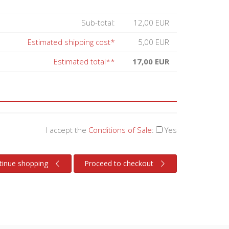
Sub-total:
12,00 EUR
Estimated shipping cost*
5,00 EUR
Estimated total**
17,00 EUR
I accept the
Conditions of Sale
:
Yes
tinue shopping
Proceed to checkout