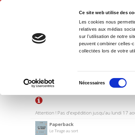
Ce site web utilise des c
Les cookies nous permetten
Hom
relatives aux médias socia
sur l'utilisation de notre 
peuvent combiner celles-ci
collectées lors de votre uti
SHOPPING CART
Sélection
Title
Nécessaires
du
consentement
Attention ! Pas d'expédition jusqu'au lundi 17 ao
Paperback
Le Tirage au sort