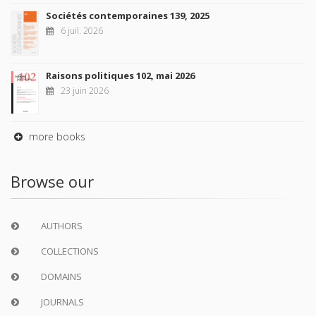
Sociétés contemporaines 139, 2025
6 juil. 2026
Raisons politiques 102, mai 2026
23 juin 2026
more books
Browse our
AUTHORS
COLLECTIONS
DOMAINS
JOURNALS