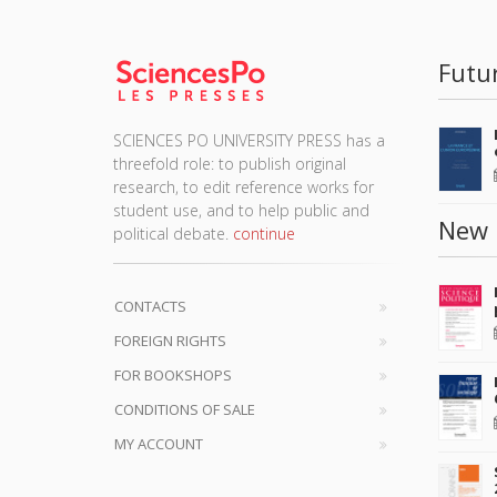
Futu
SCIENCES PO UNIVERSITY PRESS has a
threefold role: to publish original
research, to edit reference works for
student use, and to help public and
New 
political debate.
continue
CONTACTS
FOREIGN RIGHTS
FOR BOOKSHOPS
CONDITIONS OF SALE
MY ACCOUNT