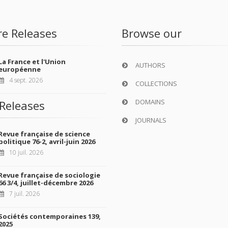
re Releases
Browse our
La France et l'Union
AUTHORS
européenne
4 sept. 2026
COLLECTIONS
DOMAINS
Releases
JOURNALS
Revue française de science
politique 76-2, avril-juin 2026
10 juil. 2026
Revue française de sociologie
66 3/4, juillet-décembre 2026
7 juil. 2026
Sociétés contemporaines 139,
2025