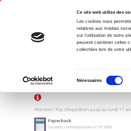
Ce site web utilise des c
Les cookies nous permetten
Hom
relatives aux médias socia
sur l'utilisation de notre 
peuvent combiner celles-ci
collectées lors de votre uti
SHOPPING CART
Sélection
Title
Nécessaires
du
consentement
Attention ! Pas d'expédition jusqu'au lundi 17 ao
Paperback
Sociétés contemporaines n° 61 2006