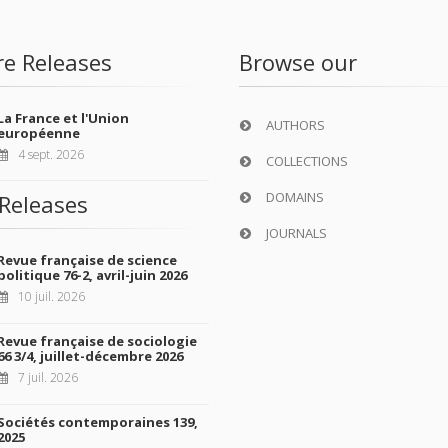
re Releases
Browse our
La France et l'Union
AUTHORS
européenne
4 sept. 2026
COLLECTIONS
DOMAINS
Releases
JOURNALS
Revue française de science
politique 76-2, avril-juin 2026
10 juil. 2026
Revue française de sociologie
66 3/4, juillet-décembre 2026
7 juil. 2026
Sociétés contemporaines 139,
2025