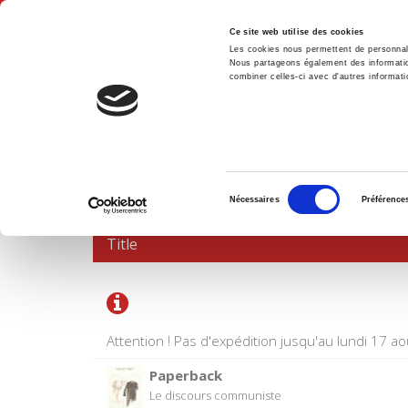
Ce site web utilise des cookies
Les cookies nous permettent de personnalis
Nous partageons également des informations
combiner celles-ci avec d'autres informatio
Hom
SHOPPING CART
Sélection
Nécessaires
Préférence
du
consentement
Title
Attention ! Pas d'expédition jusqu'au lundi 17 ao
Paperback
Le discours communiste