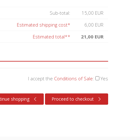
Sub-total:
15,00 EUR
Estimated shipping cost*
6,00 EUR
Estimated total**
21,00 EUR
I accept the
Conditions of Sale
:
Yes
tinue shopping
Proceed to checkout