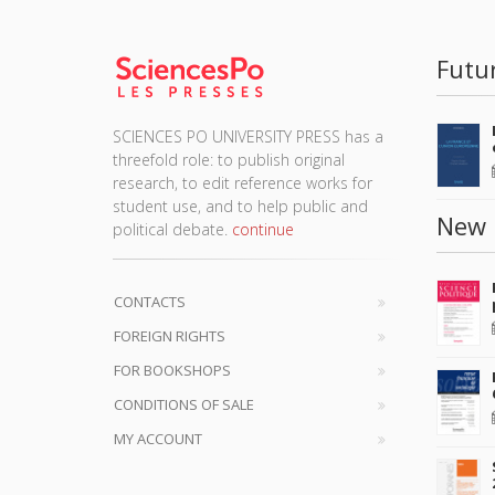
Futu
SCIENCES PO UNIVERSITY PRESS has a
threefold role: to publish original
research, to edit reference works for
student use, and to help public and
New 
political debate.
continue
CONTACTS
FOREIGN RIGHTS
FOR BOOKSHOPS
CONDITIONS OF SALE
MY ACCOUNT