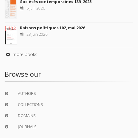
Sociétés contemporaines 139, 2025
6 juil. 2026
Raisons politiques 102, mai 2026
23 juin 2026
more books
Browse our
AUTHORS
COLLECTIONS
DOMAINS
JOURNALS