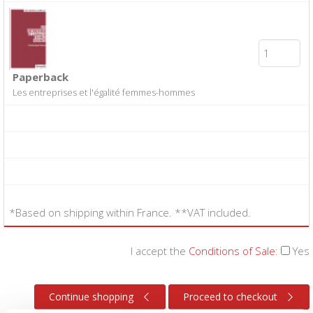
Paperback
Les entreprises et l'égalité femmes-hommes
*Based on shipping within France. **VAT included.
I accept the
Conditions of Sale
:
Yes
Continue shopping
Proceed to checkout