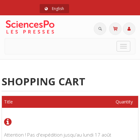
English
Toggle
navigat
SHOPPING CART
Title
Quantity
Attention ! Pas d'expédition jusqu'au lundi 17 août