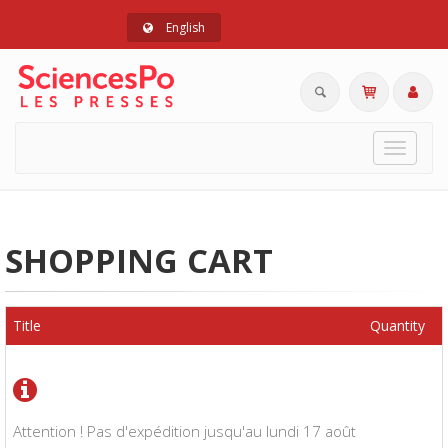
English
Toggle
navigat
SHOPPING CART
Title
Quantity
Attention ! Pas d'expédition jusqu'au lundi 17 août