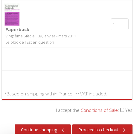
Paperback
Vingtième Siècle 109, janvier - mars 2011
Le bloc de l'Est en question
*Based on shipping within France. **VAT included.
I accept the
Conditions of Sale
:
Yes
Continue shopping
Proceed to checkout