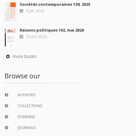
Sociétés contemporaines 139, 2025
6 juil. 2026
Raisons politiques 102, mai 2026
23 juin 2026
more books
Browse our
AUTHORS
COLLECTIONS
DOMAINS
JOURNALS