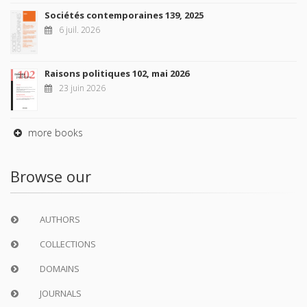
Sociétés contemporaines 139, 2025
6 juil. 2026
Raisons politiques 102, mai 2026
23 juin 2026
more books
Browse our
AUTHORS
COLLECTIONS
DOMAINS
JOURNALS