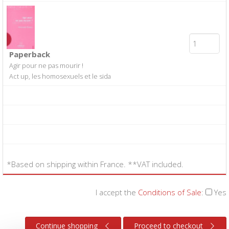
Paperback
Agir pour ne pas mourir !
Act up, les homosexuels et le sida
*Based on shipping within France. **VAT included.
I accept the
Conditions of Sale
:
Yes
Continue shopping
Proceed to checkout