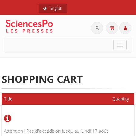
English
Toggle
navigat
SHOPPING CART
Title
Quantity
Attention ! Pas d'expédition jusqu'au lundi 17 août