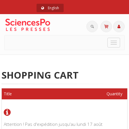
English
Toggle
navigat
SHOPPING CART
Title
Quantity
Attention ! Pas d'expédition jusqu'au lundi 17 août