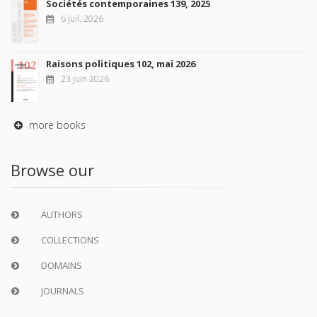
Sociétés contemporaines 139, 2025
6 juil. 2026
Raisons politiques 102, mai 2026
23 juin 2026
more books
Browse our
AUTHORS
COLLECTIONS
DOMAINS
JOURNALS