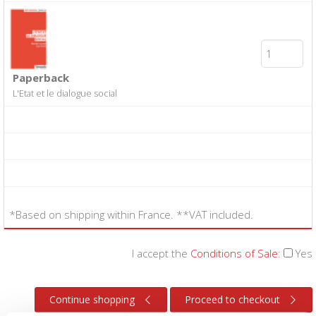
Paperback
L'Etat et le dialogue social
*Based on shipping within France. **VAT included.
I accept the
Conditions of Sale
:
Yes
Continue shopping
Proceed to checkout