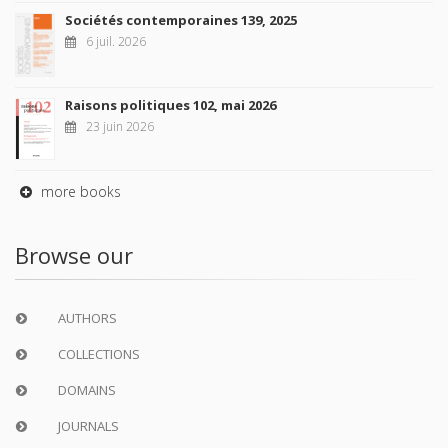
Sociétés contemporaines 139, 2025
6 juil. 2026
Raisons politiques 102, mai 2026
23 juin 2026
more books
Browse our
AUTHORS
COLLECTIONS
DOMAINS
JOURNALS