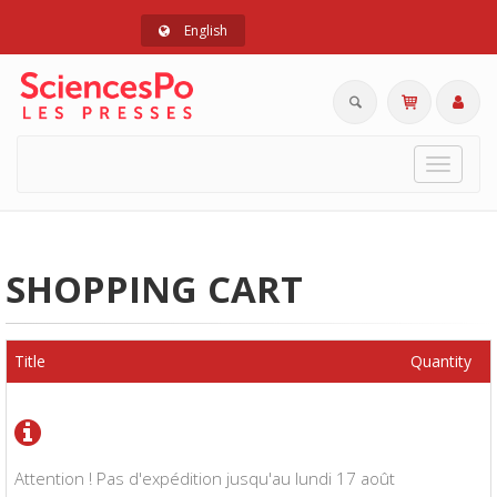
English
Toggle
navigat
SHOPPING CART
Title
Quantity
Attention ! Pas d'expédition jusqu'au lundi 17 août