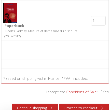
Paperback
Nicolas Sarkozy. Mesure et démesure du discours
(2007-2012)
*Based on shipping within France. **VAT included.
I accept the
Conditions of Sale
:
Yes
Continue shopping
Proceed to checkout