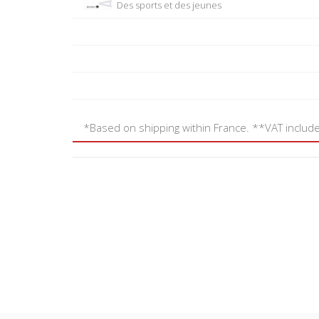
Des sports et des jeunes
*Based on shipping within France. **VAT includ