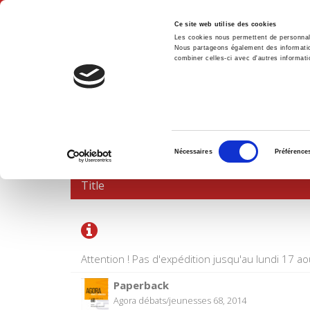
Ce site web utilise des cookies
Les cookies nous permettent de personnalis
Nous partageons également des informations
combiner celles-ci avec d'autres informatio
Hom
SHOPPING CART
Sélection
Nécessaires
Préférence
du
consentement
Title
Attention ! Pas d'expédition jusqu'au lundi 17 ao
Paperback
Agora débats/jeunesses 68, 2014