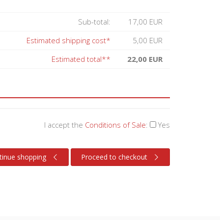
Sub-total:
17,00 EUR
Estimated shipping cost*
5,00 EUR
Estimated total**
22,00 EUR
I accept the
Conditions of Sale
:
Yes
tinue shopping
Proceed to checkout