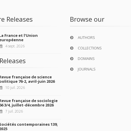
re Releases
Browse our
La France et l'Union
AUTHORS
européenne
4 sept. 2026
COLLECTIONS
DOMAINS
Releases
JOURNALS
Revue française de science
politique 76-2, avril-juin 2026
10 juil. 2026
Revue française de sociologie
66 3/4, juillet-décembre 2026
7 juil. 2026
Sociétés contemporaines 139,
2025