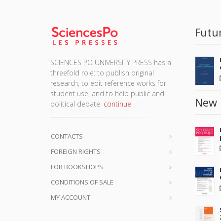
Futu
SCIENCES PO UNIVERSITY PRESS has a
threefold role: to publish original
research, to edit reference works for
student use, and to help public and
New 
political debate.
continue
CONTACTS
FOREIGN RIGHTS
FOR BOOKSHOPS
CONDITIONS OF SALE
MY ACCOUNT