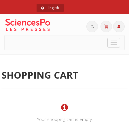
English
Toggle
navigat
SHOPPING CART
Your shopping cart is empty.