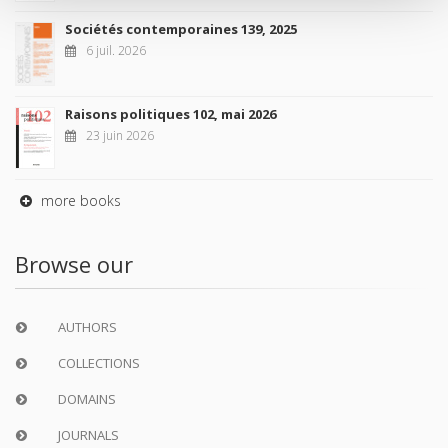
Sociétés contemporaines 139, 2025
6 juil. 2026
Raisons politiques 102, mai 2026
23 juin 2026
more books
Browse our
AUTHORS
COLLECTIONS
DOMAINS
JOURNALS