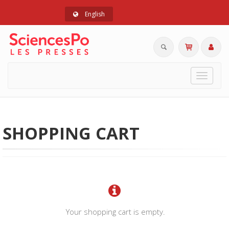
English
Toggle
navigat
SHOPPING CART
Your shopping cart is empty.