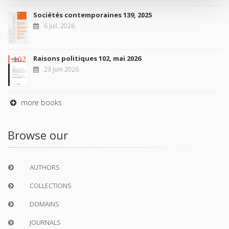
Sociétés contemporaines 139, 2025
6 juil. 2026
Raisons politiques 102, mai 2026
23 juin 2026
more books
Browse our
AUTHORS
COLLECTIONS
DOMAINS
JOURNALS