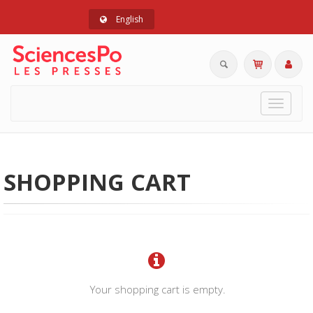
English
Toggle
navigat
SHOPPING CART
Your shopping cart is empty.