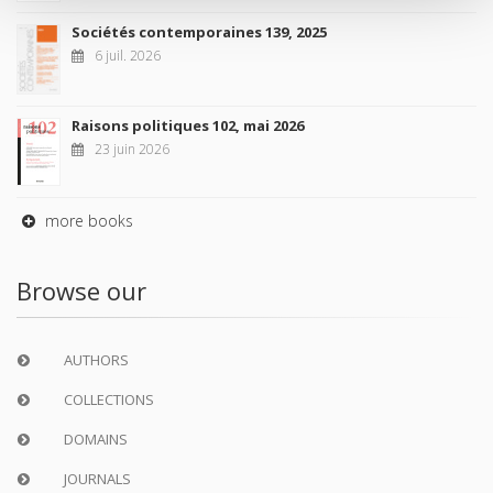
Sociétés contemporaines 139, 2025
6 juil. 2026
Raisons politiques 102, mai 2026
23 juin 2026
more books
Browse our
AUTHORS
COLLECTIONS
DOMAINS
JOURNALS