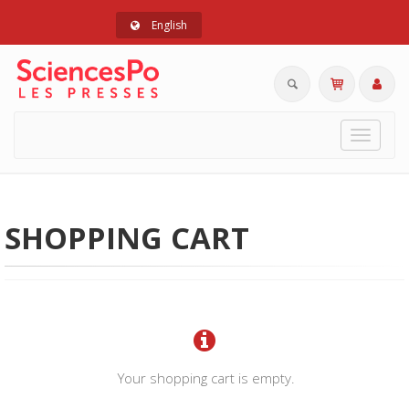
English
Toggle
navigat
SHOPPING CART
Your shopping cart is empty.