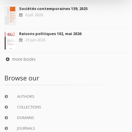
Sociétés contemporaines 139, 2025
6 juil. 2026
Raisons politiques 102, mai 2026
23 juin 2026
more books
Browse our
AUTHORS
COLLECTIONS
DOMAINS
JOURNALS