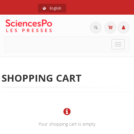
English
Toggle
navigat
SHOPPING CART
Your shopping cart is empty.