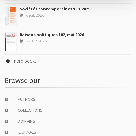
Sociétés contemporaines 139, 2025
6 juil. 2026
Raisons politiques 102, mai 2026
23 juin 2026
more books
Browse our
AUTHORS
COLLECTIONS
DOMAINS
JOURNALS