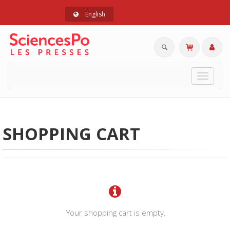
English
Toggle
navigat
SHOPPING CART
Your shopping cart is empty.