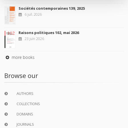
Sociétés contemporaines 139, 2025
6 juil. 2026
Raisons politiques 102, mai 2026
23 juin 2026
more books
Browse our
AUTHORS
COLLECTIONS
DOMAINS
JOURNALS