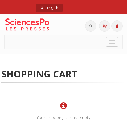
English
Toggle
navigat
SHOPPING CART
Your shopping cart is empty.