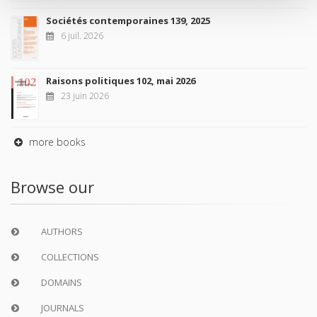
Sociétés contemporaines 139, 2025
6 juil. 2026
Raisons politiques 102, mai 2026
23 juin 2026
more books
Browse our
AUTHORS
COLLECTIONS
DOMAINS
JOURNALS