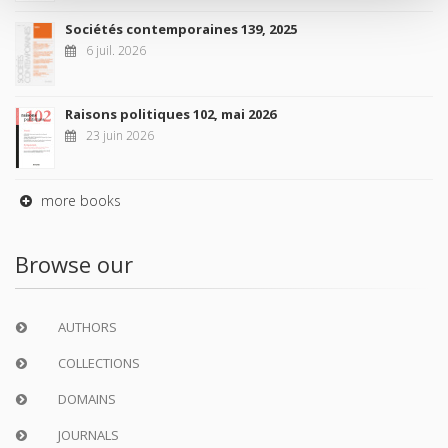
Sociétés contemporaines 139, 2025
6 juil. 2026
Raisons politiques 102, mai 2026
23 juin 2026
more books
Browse our
AUTHORS
COLLECTIONS
DOMAINS
JOURNALS