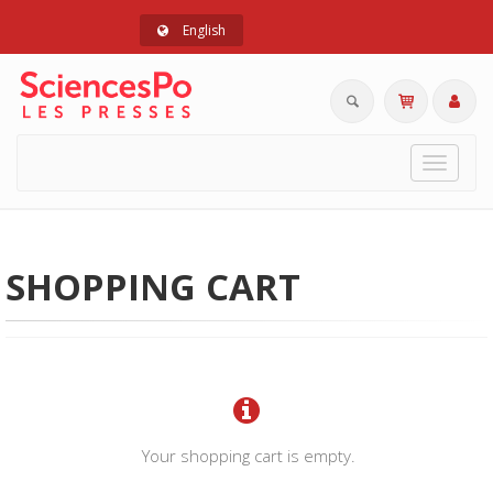
English
Toggle
navigat
SHOPPING CART
Your shopping cart is empty.