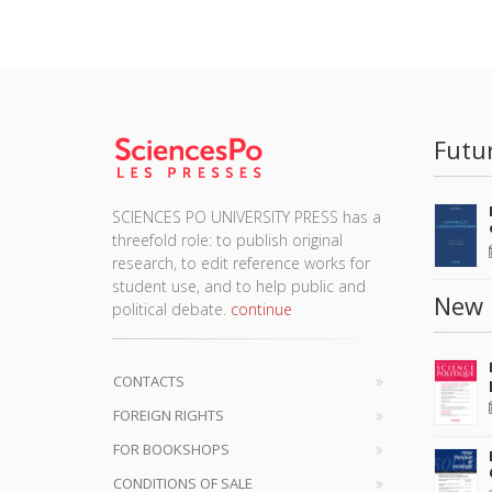
Futu
SCIENCES PO UNIVERSITY PRESS has a
threefold role: to publish original
research, to edit reference works for
student use, and to help public and
New 
political debate.
continue
CONTACTS
FOREIGN RIGHTS
FOR BOOKSHOPS
CONDITIONS OF SALE