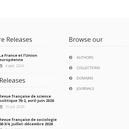
re Releases
Browse our
La France et l'Union
AUTHORS
européenne
4 sept. 2026
COLLECTIONS
DOMAINS
Releases
JOURNALS
Revue française de science
politique 76-2, avril-juin 2026
10 juil. 2026
Revue française de sociologie
66 3/4, juillet-décembre 2026