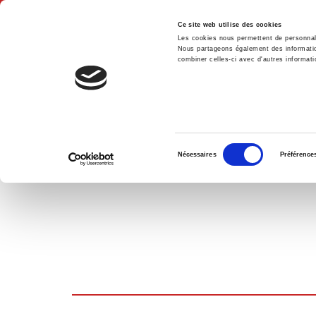
Ce site web utilise des cookies
Les cookies nous permettent de personnalis
Nous partageons également des informations
combiner celles-ci avec d'autres informatio
Hom
SHOPPING CART
Sélection
Nécessaires
Préférence
du
consentement