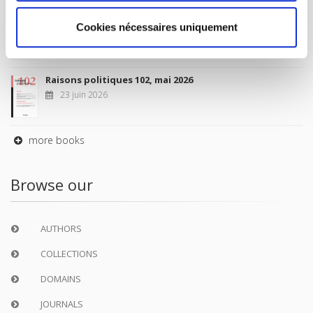
Sociétés contemporaines 139, 2025
Cookies nécessaires uniquement
6 juil. 2026
Raisons politiques 102, mai 2026
23 juin 2026
more books
Browse our
AUTHORS
COLLECTIONS
DOMAINS
JOURNALS