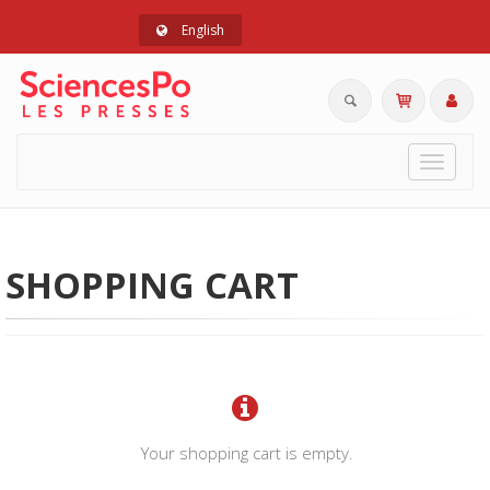
English
Toggle
navigat
SHOPPING CART
Your shopping cart is empty.