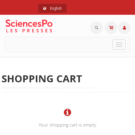
English
Toggle
navigat
SHOPPING CART
Your shopping cart is empty.