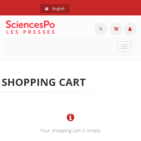
English
Toggle
navigat
SHOPPING CART
Your shopping cart is empty.