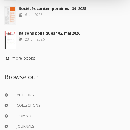
Sociétés contemporaines 139, 2025
6 juil. 2026
Raisons politiques 102, mai 2026
23 juin 2026
more books
Browse our
AUTHORS
COLLECTIONS
DOMAINS
JOURNALS