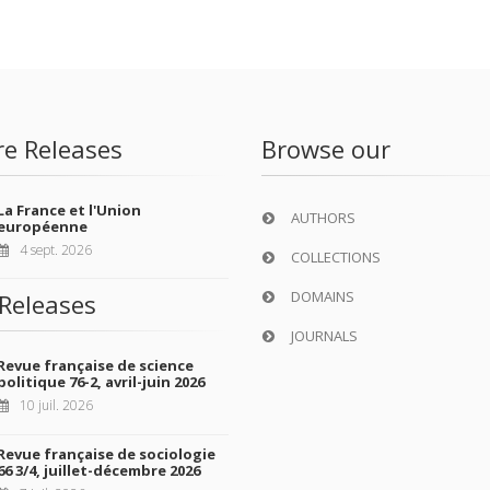
re Releases
Browse our
La France et l'Union
AUTHORS
européenne
4 sept. 2026
COLLECTIONS
DOMAINS
Releases
JOURNALS
Revue française de science
politique 76-2, avril-juin 2026
10 juil. 2026
Revue française de sociologie
66 3/4, juillet-décembre 2026