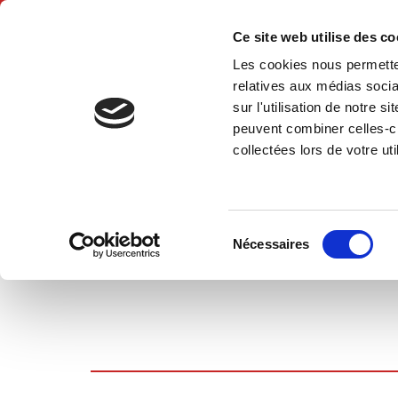
Ce site web utilise des c
Les cookies nous permetten
Hom
relatives aux médias socia
sur l'utilisation de notre 
peuvent combiner celles-ci
collectées lors de votre uti
SHOPPING CART
Sélection
Nécessaires
du
consentement