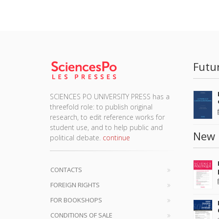
Futu
SCIENCES PO UNIVERSITY PRESS has a
threefold role: to publish original
research, to edit reference works for
student use, and to help public and
New 
political debate.
continue
CONTACTS
FOREIGN RIGHTS
FOR BOOKSHOPS
CONDITIONS OF SALE