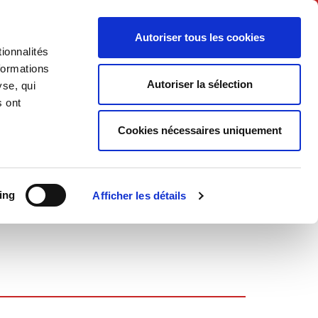
English
Autoriser tous les cookies
ionnalités
litics
Society
formations
Autoriser la sélection
yse, qui
s ont
Cookies nécessaires uniquement
ing
Afficher les détails