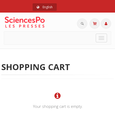
English
Toggle
navigat
SHOPPING CART
Your shopping cart is empty.