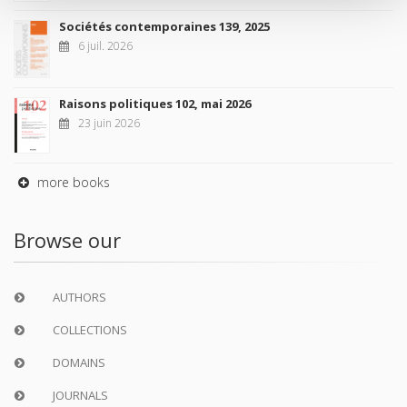
Sociétés contemporaines 139, 2025
6 juil. 2026
Raisons politiques 102, mai 2026
23 juin 2026
more books
Browse our
AUTHORS
COLLECTIONS
DOMAINS
JOURNALS