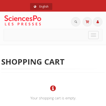
English
Toggle
navigat
SHOPPING CART
Your shopping cart is empty.