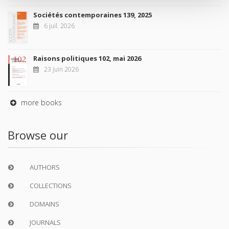
Sociétés contemporaines 139, 2025
6 juil. 2026
Raisons politiques 102, mai 2026
23 juin 2026
more books
Browse our
AUTHORS
COLLECTIONS
DOMAINS
JOURNALS