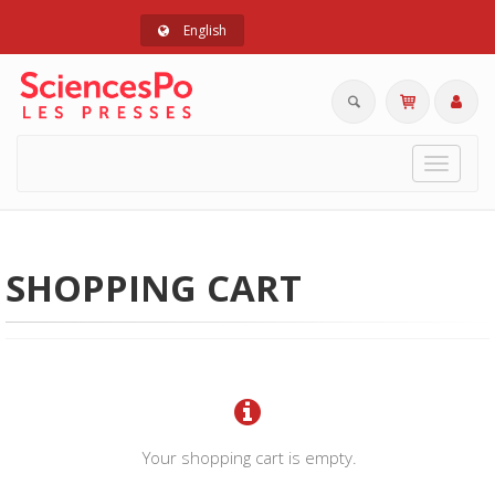
English
Toggle
navigat
SHOPPING CART
Your shopping cart is empty.