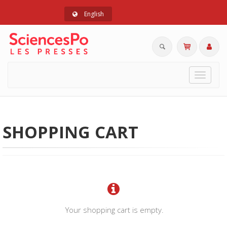
English
Toggle
navigat
SHOPPING CART
Your shopping cart is empty.