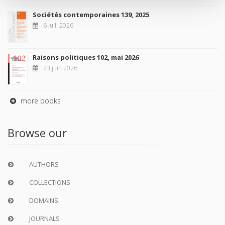
Sociétés contemporaines 139, 2025
6 juil. 2026
Raisons politiques 102, mai 2026
23 juin 2026
more books
Browse our
AUTHORS
COLLECTIONS
DOMAINS
JOURNALS