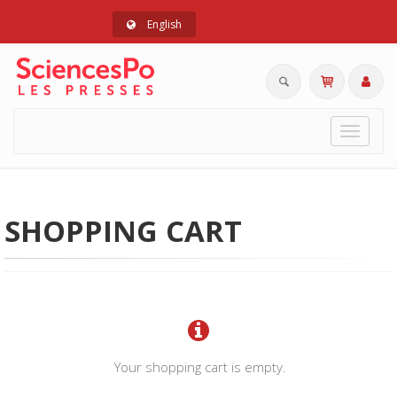
English
Toggle
navigat
SHOPPING CART
Your shopping cart is empty.