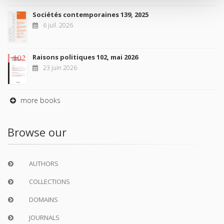
Sociétés contemporaines 139, 2025
6 juil. 2026
Raisons politiques 102, mai 2026
23 juin 2026
more books
Browse our
AUTHORS
COLLECTIONS
DOMAINS
JOURNALS