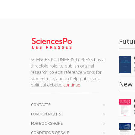
Futu
SCIENCES PO UNIVERSITY PRESS has a
threefold role: to publish original
research, to edit reference works for
student use, and to help public and
New 
political debate.
continue
CONTACTS
FOREIGN RIGHTS
FOR BOOKSHOPS
CONDITIONS OF SALE