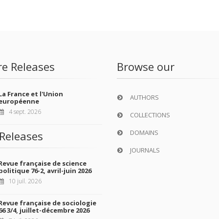
re Releases
Browse our
La France et l'Union
AUTHORS
européenne
4 sept. 2026
COLLECTIONS
DOMAINS
Releases
JOURNALS
Revue française de science
politique 76-2, avril-juin 2026
10 juil. 2026
Revue française de sociologie
66 3/4, juillet-décembre 2026