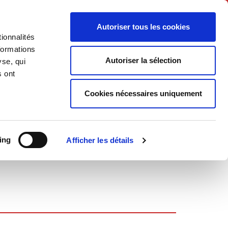
English
Autoriser tous les cookies
ionnalités
litics
Society
formations
Autoriser la sélection
yse, qui
s ont
Cookies nécessaires uniquement
ing
Afficher les détails