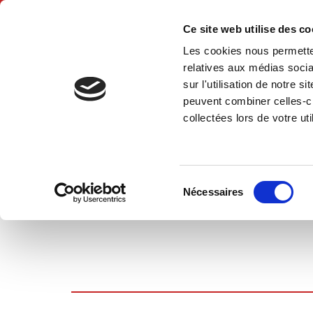
Ce site web utilise des c
Les cookies nous permetten
Hom
relatives aux médias socia
sur l'utilisation de notre 
peuvent combiner celles-ci
collectées lors de votre uti
SHOPPING CART
Sélection
Nécessaires
du
consentement