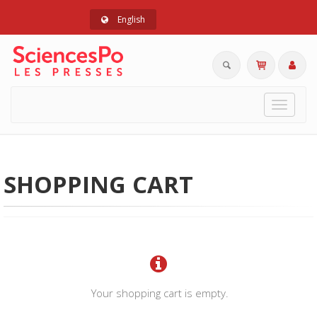
English
Toggle
navigat
SHOPPING CART
Your shopping cart is empty.