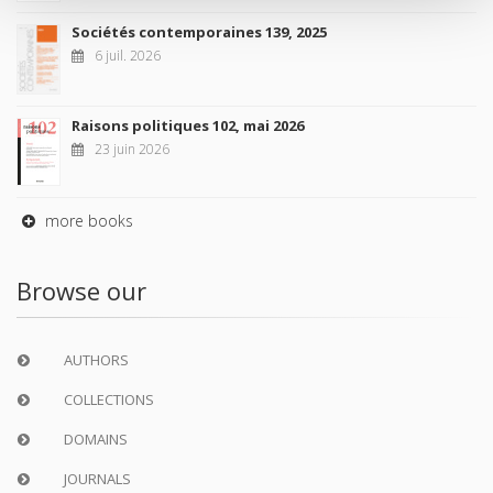
Sociétés contemporaines 139, 2025
6 juil. 2026
Raisons politiques 102, mai 2026
23 juin 2026
more books
Browse our
AUTHORS
COLLECTIONS
DOMAINS
JOURNALS