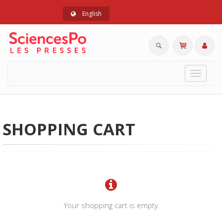
English
Toggle
navigat
SHOPPING CART
Your shopping cart is empty.