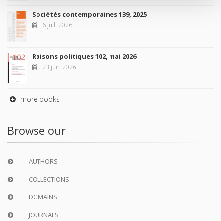
Sociétés contemporaines 139, 2025
6 juil. 2026
Raisons politiques 102, mai 2026
23 juin 2026
more books
Browse our
AUTHORS
COLLECTIONS
DOMAINS
JOURNALS