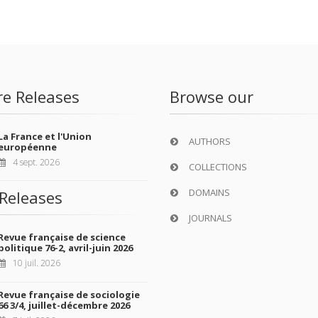
re Releases
Browse our
La France et l'Union
AUTHORS
européenne
4 sept. 2026
COLLECTIONS
DOMAINS
Releases
JOURNALS
Revue française de science
politique 76-2, avril-juin 2026
10 juil. 2026
Revue française de sociologie
66 3/4, juillet-décembre 2026