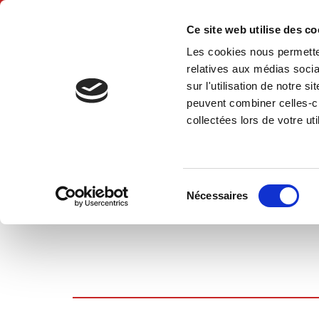
Ce site web utilise des c
Les cookies nous permetten
Hom
relatives aux médias socia
sur l'utilisation de notre 
peuvent combiner celles-ci
collectées lors de votre uti
SHOPPING CART
Sélection
Nécessaires
du
consentement