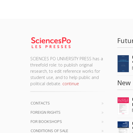
Futu
SCIENCES PO UNIVERSITY PRESS has a
threefold role: to publish original
research, to edit reference works for
student use, and to help public and
New 
political debate.
continue
CONTACTS
FOREIGN RIGHTS
FOR BOOKSHOPS
CONDITIONS OF SALE