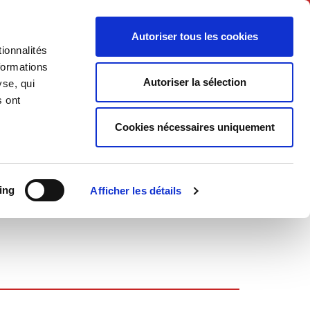
English
Autoriser tous les cookies
ionnalités
litics
Society
formations
Autoriser la sélection
yse, qui
s ont
Cookies nécessaires uniquement
ing
Afficher les détails