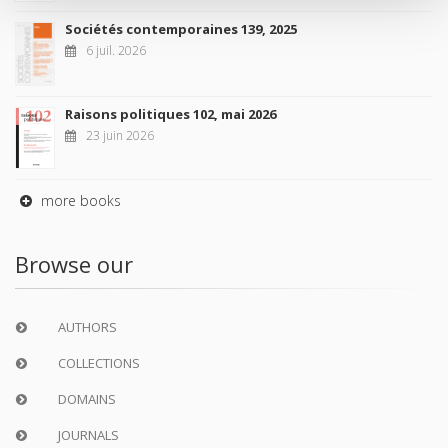
Sociétés contemporaines 139, 2025
6 juil. 2026
Raisons politiques 102, mai 2026
23 juin 2026
more books
Browse our
AUTHORS
COLLECTIONS
DOMAINS
JOURNALS