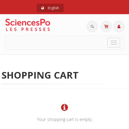
English
Toggle
navigat
SHOPPING CART
Your shopping cart is empty.