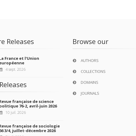
re Releases
Browse our
La France et l'Union
AUTHORS
européenne
4 sept. 2026
COLLECTIONS
DOMAINS
Releases
JOURNALS
Revue française de science
politique 76-2, avril-juin 2026
10 juil. 2026
Revue française de sociologie
66 3/4, juillet-décembre 2026