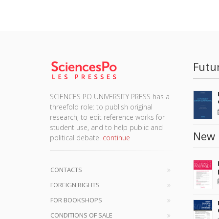
Futu
SCIENCES PO UNIVERSITY PRESS has a
threefold role: to publish original
research, to edit reference works for
student use, and to help public and
New 
political debate.
continue
CONTACTS
FOREIGN RIGHTS
FOR BOOKSHOPS
CONDITIONS OF SALE