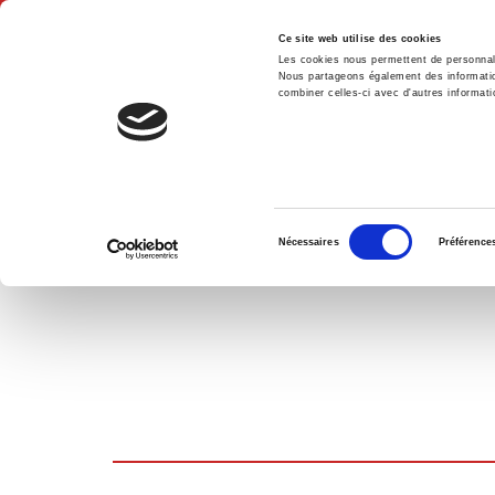
Ce site web utilise des cookies
Les cookies nous permettent de personnalis
Nous partageons également des informations
combiner celles-ci avec d'autres informatio
Hom
SHOPPING CART
Sélection
Nécessaires
Préférence
du
consentement