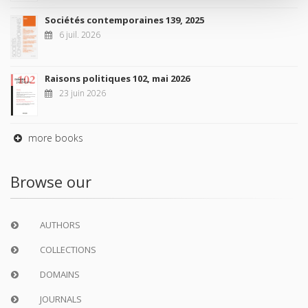
Sociétés contemporaines 139, 2025
6 juil. 2026
Raisons politiques 102, mai 2026
23 juin 2026
more books
Browse our
AUTHORS
COLLECTIONS
DOMAINS
JOURNALS