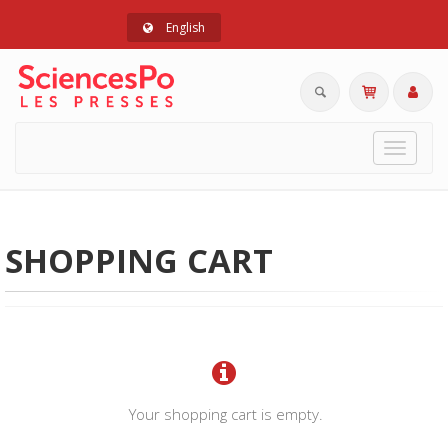
English
Toggle
navigat
SHOPPING CART
Your shopping cart is empty.