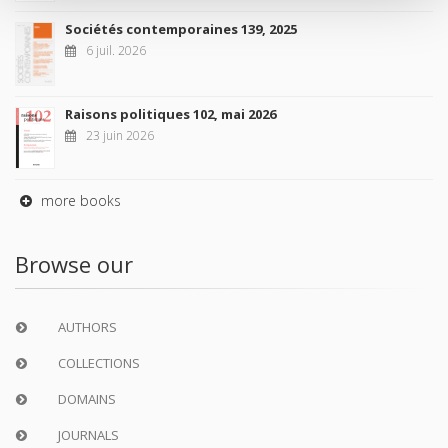
Sociétés contemporaines 139, 2025
6 juil. 2026
Raisons politiques 102, mai 2026
23 juin 2026
more books
Browse our
AUTHORS
COLLECTIONS
DOMAINS
JOURNALS