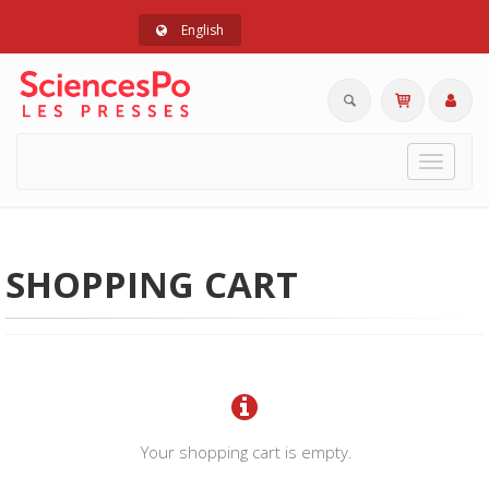
English
Toggle
navigat
SHOPPING CART
Your shopping cart is empty.