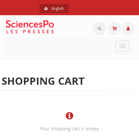
English
Toggle
navigat
SHOPPING CART
Your shopping cart is empty.