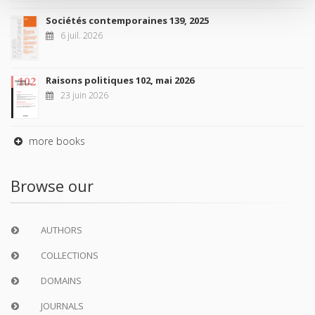
Sociétés contemporaines 139, 2025
6 juil. 2026
Raisons politiques 102, mai 2026
23 juin 2026
more books
Browse our
AUTHORS
COLLECTIONS
DOMAINS
JOURNALS