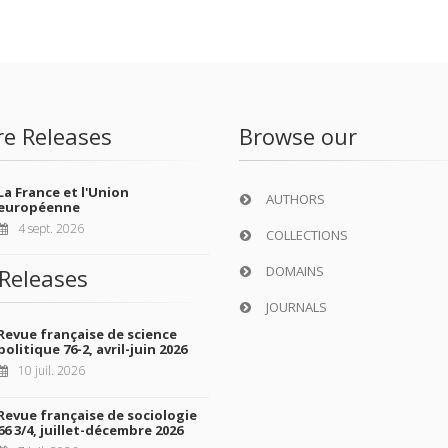
re Releases
Browse our
La France et l'Union
AUTHORS
européenne
4 sept. 2026
COLLECTIONS
DOMAINS
Releases
JOURNALS
Revue française de science
politique 76-2, avril-juin 2026
10 juil. 2026
Revue française de sociologie
66 3/4, juillet-décembre 2026