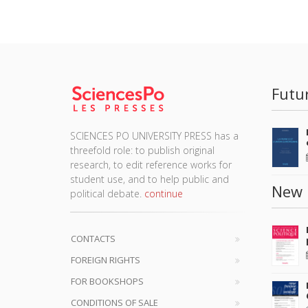
Futu
SCIENCES PO UNIVERSITY PRESS has a
threefold role: to publish original
research, to edit reference works for
student use, and to help public and
New 
political debate.
continue
CONTACTS
FOREIGN RIGHTS
FOR BOOKSHOPS
CONDITIONS OF SALE