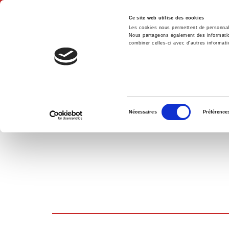
Ce site web utilise des cookies
Les cookies nous permettent de personnalis
Nous partageons également des informations
combiner celles-ci avec d'autres informatio
Hom
SHOPPING CART
Sélection
Nécessaires
Préférence
du
consentement