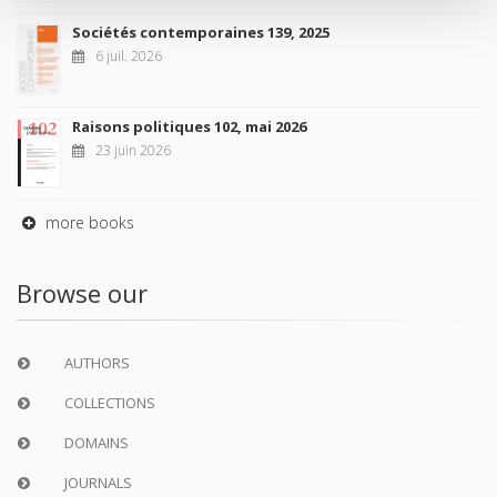
Sociétés contemporaines 139, 2025
6 juil. 2026
Raisons politiques 102, mai 2026
23 juin 2026
more books
Browse our
AUTHORS
COLLECTIONS
DOMAINS
JOURNALS