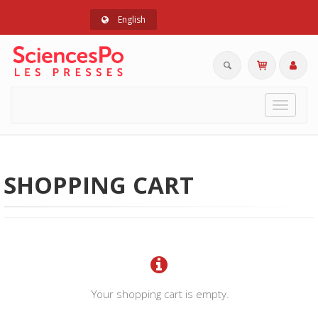
English
Toggle
navigat
SHOPPING CART
Your shopping cart is empty.