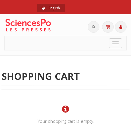
English
Toggle
navigat
SHOPPING CART
Your shopping cart is empty.