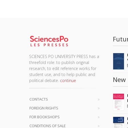
Futu
SCIENCES PO UNIVERSITY PRESS has a
threefold role: to publish original
research, to edit reference works for
student use, and to help public and
New 
political debate.
continue
CONTACTS
FOREIGN RIGHTS
FOR BOOKSHOPS
CONDITIONS OF SALE