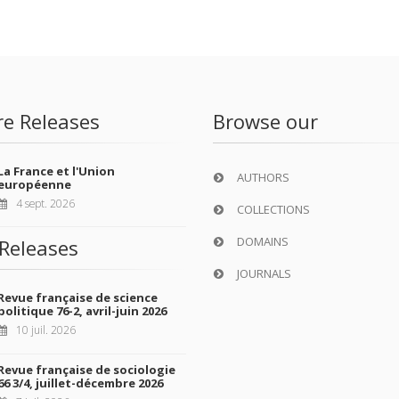
re Releases
Browse our
La France et l'Union
AUTHORS
européenne
4 sept. 2026
COLLECTIONS
DOMAINS
Releases
JOURNALS
Revue française de science
politique 76-2, avril-juin 2026
10 juil. 2026
Revue française de sociologie
66 3/4, juillet-décembre 2026