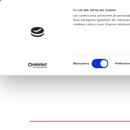
Ce site web utilise des cookies
Les cookies nous permettent de personnalis
Nous partageons également des informations
combiner celles-ci avec d'autres informatio
Hom
SHOPPING CART
Sélection
Nécessaires
Préférence
du
consentement