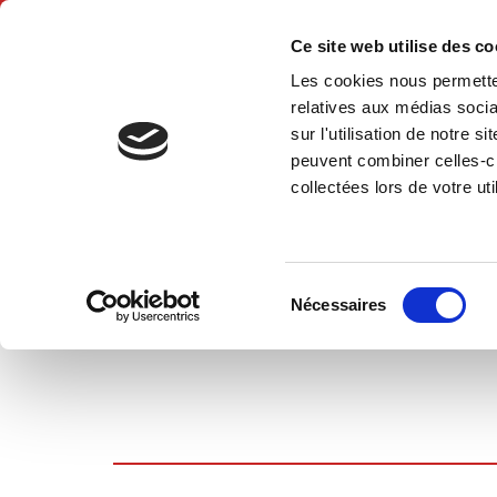
Ce site web utilise des c
Les cookies nous permetten
Hom
relatives aux médias socia
sur l'utilisation de notre 
peuvent combiner celles-ci
collectées lors de votre uti
SHOPPING CART
Sélection
Nécessaires
du
consentement