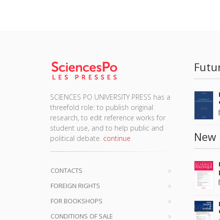
Futu
SCIENCES PO UNIVERSITY PRESS has a
threefold role: to publish original
research, to edit reference works for
student use, and to help public and
New 
political debate.
continue
CONTACTS
FOREIGN RIGHTS
FOR BOOKSHOPS
CONDITIONS OF SALE