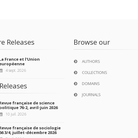
re Releases
Browse our
La France et l'Union
AUTHORS
européenne
4 sept. 2026
COLLECTIONS
DOMAINS
Releases
JOURNALS
Revue française de science
politique 76-2, avril-juin 2026
10 juil. 2026
Revue française de sociologie
66 3/4, juillet-décembre 2026