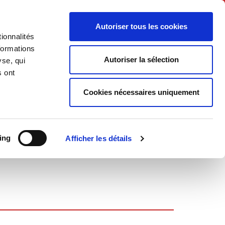
English
Autoriser tous les cookies
ionnalités
litics
Society
formations
Autoriser la sélection
yse, qui
s ont
Cookies nécessaires uniquement
ing
Afficher les détails