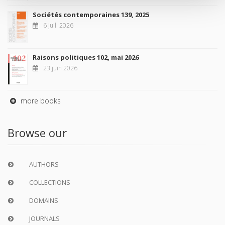
Sociétés contemporaines 139, 2025
6 juil. 2026
Raisons politiques 102, mai 2026
23 juin 2026
more books
Browse our
AUTHORS
COLLECTIONS
DOMAINS
JOURNALS