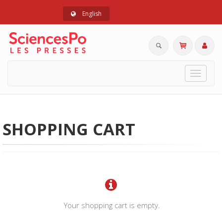
English
Toggle
navigat
SHOPPING CART
Your shopping cart is empty.