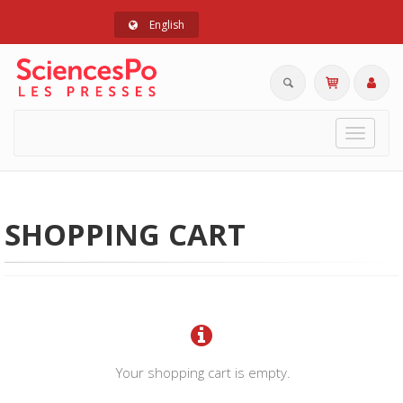
English
Toggle
navigat
SHOPPING CART
Your shopping cart is empty.