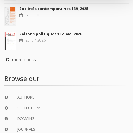
Sociétés contemporaines 139, 2025
6 juil. 2026
Raisons politiques 102, mai 2026
23 juin 2026
more books
Browse our
AUTHORS
COLLECTIONS
DOMAINS
JOURNALS