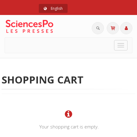
English
Toggle
navigat
SHOPPING CART
Your shopping cart is empty.