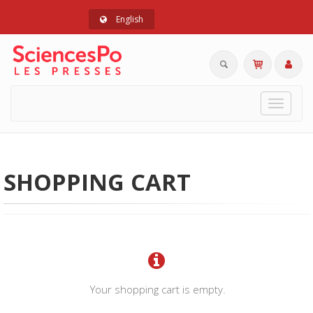
English
Toggle
navigat
SHOPPING CART
Your shopping cart is empty.