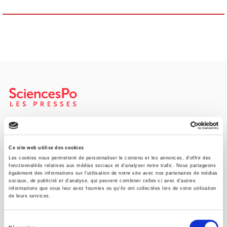
SCIENCES PO UNIVERSITY PRESS has a threefold role: to publish
original research, to edit reference works for student use, and to
help public and political debate.
continue
Ce site web utilise des cookies
Les cookies nous permettent de personnaliser le contenu et les annonces, d'offrir des
fonctionnalités relatives aux médias sociaux et d'analyser notre trafic. Nous partageons
également des informations sur l'utilisation de notre site avec nos partenaires de médias
CONTACTS
sociaux, de publicité et d'analyse, qui peuvent combiner celles-ci avec d'autres
informations que vous leur avez fournies ou qu'ils ont collectées lors de votre utilisation
FOREIGN RIGHTS
de leurs services.
FOR BOOKSHOPS
Sélection
CONDITIONS OF SALE