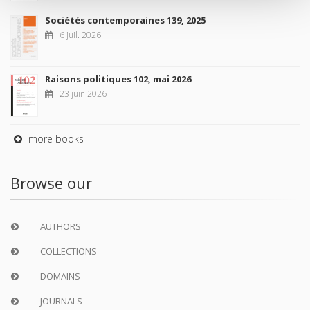
Sociétés contemporaines 139, 2025
6 juil. 2026
Raisons politiques 102, mai 2026
23 juin 2026
more books
Browse our
AUTHORS
COLLECTIONS
DOMAINS
JOURNALS