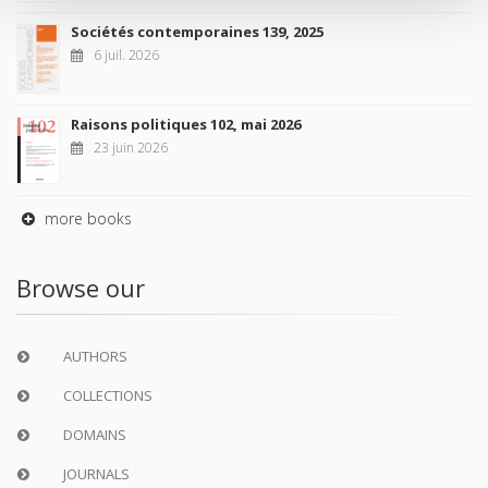
Sociétés contemporaines 139, 2025
6 juil. 2026
Raisons politiques 102, mai 2026
23 juin 2026
more books
Browse our
AUTHORS
COLLECTIONS
DOMAINS
JOURNALS