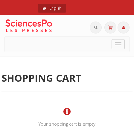
English
Toggle
navigat
SHOPPING CART
Your shopping cart is empty.