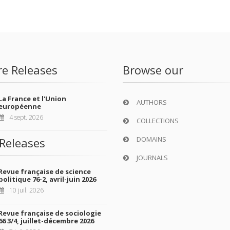
re Releases
Browse our
La France et l'Union
AUTHORS
européenne
4 sept. 2026
COLLECTIONS
DOMAINS
Releases
JOURNALS
Revue française de science
politique 76-2, avril-juin 2026
10 juil. 2026
Revue française de sociologie
66 3/4, juillet-décembre 2026