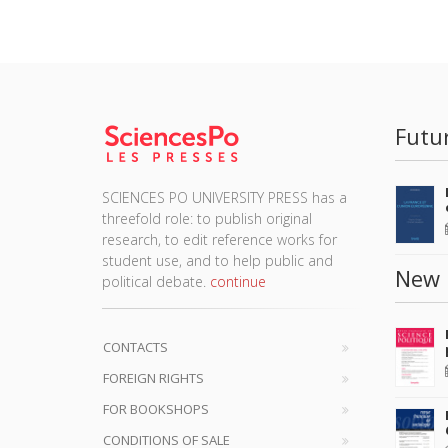
Futu
SCIENCES PO UNIVERSITY PRESS has a
threefold role: to publish original
research, to edit reference works for
student use, and to help public and
New 
political debate.
continue
CONTACTS
FOREIGN RIGHTS
FOR BOOKSHOPS
CONDITIONS OF SALE