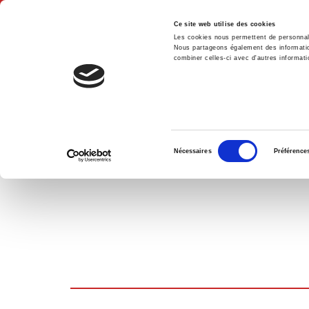
Ce site web utilise des cookies
Les cookies nous permettent de personnalis
Nous partageons également des informations
combiner celles-ci avec d'autres informatio
Hom
SHOPPING CART
Sélection
Nécessaires
Préférence
du
consentement